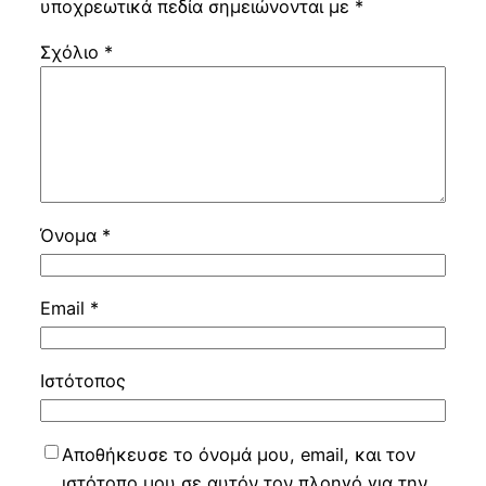
υποχρεωτικά πεδία σημειώνονται με
*
Σχόλιο
*
Όνομα
*
Email
*
Ιστότοπος
Αποθήκευσε το όνομά μου, email, και τον
ιστότοπο μου σε αυτόν τον πλοηγό για την