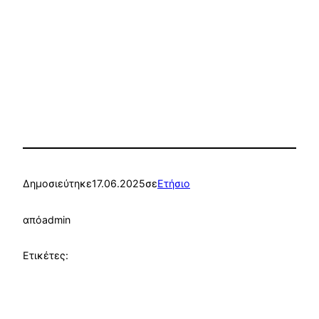
Δημοσιεύτηκε
17.06.2025
σε
Ετήσιο
από
admin
Ετικέτες: