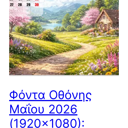
Φόντα Οθόνης
Μαΐου 2026
(1920×1080):