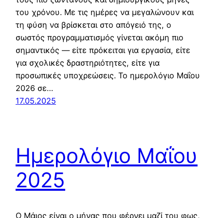
του χρόνου. Με τις ημέρες να μεγαλώνουν και
τη φύση να βρίσκεται στο απόγειό της, ο
σωστός προγραμματισμός γίνεται ακόμη πιο
σημαντικός — είτε πρόκειται για εργασία, είτε
για σχολικές δραστηριότητες, είτε για
προσωπικές υποχρεώσεις. Το ημερολόγιο Μαΐου
2026 σε…
17.05.2025
Ημερολόγιο Μαΐου
2025
Ο Μάιος είναι ο μήνας που φέρνει μαζί του φως,