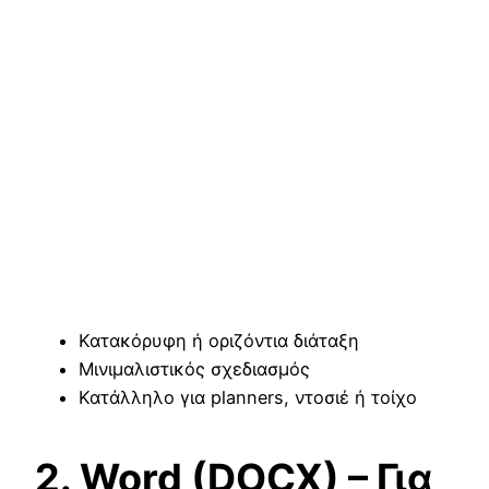
Κατακόρυφη ή οριζόντια διάταξη
Μινιμαλιστικός σχεδιασμός
Κατάλληλο για planners, ντοσιέ ή τοίχο
2. Word (DOCX) – Για