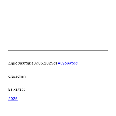
Δημοσιεύτηκε
07.05.2025
σε
Αυγουστοσ
από
admin
Ετικέτες:
2025