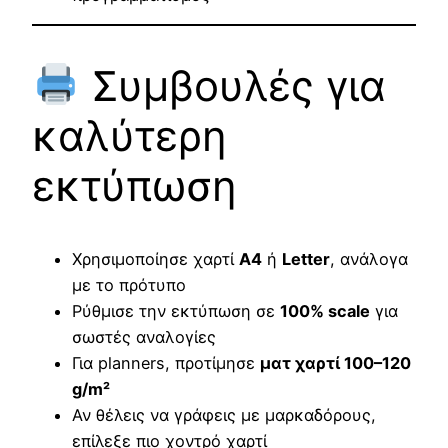
Συμβουλές για
καλύτερη
εκτύπωση
Χρησιμοποίησε χαρτί
A4
ή
Letter
, ανάλογα
με το πρότυπο
Ρύθμισε την εκτύπωση σε
100% scale
για
σωστές αναλογίες
Για planners, προτίμησε
ματ χαρτί 100–120
g/m²
Αν θέλεις να γράφεις με μαρκαδόρους,
επίλεξε πιο χοντρό χαρτί