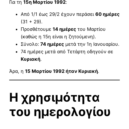
Για τη
15η Μαρτίου 1992
:
Από 1/1 έως 29/2 έχουν περάσει
60 ημέρες
(31 + 29).
Προσθέτουμε
14 ημέρες
του Μαρτίου
(καθώς η 15η είναι η ζητούμενη).
Σύνολο:
74 ημέρες
μετά την 1η Ιανουαρίου.
74 ημέρες μετά από Τετάρτη οδηγούν σε
Κυριακή
.
Άρα, η
15 Μαρτίου 1992 ήταν Κυριακή
.
Η χρησιμότητα
του ημερολογίου