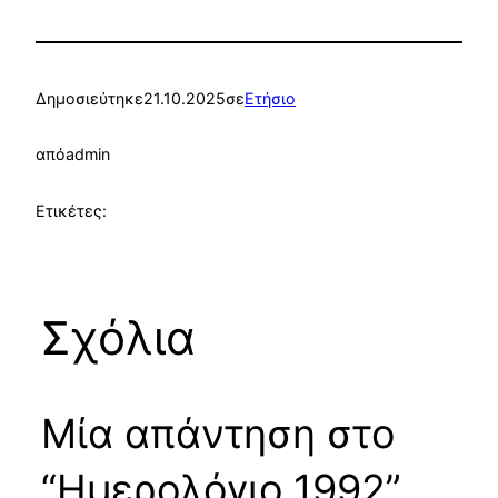
Δημοσιεύτηκε
21.10.2025
σε
Ετήσιο
από
admin
Ετικέτες:
Σχόλια
Μία απάντηση στο
“Ημερολόγιο 1992”