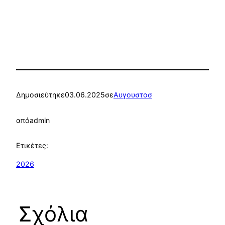
Δημοσιεύτηκε
03.06.2025
σε
Αυγουστοσ
από
admin
Ετικέτες:
2026
Σχόλια