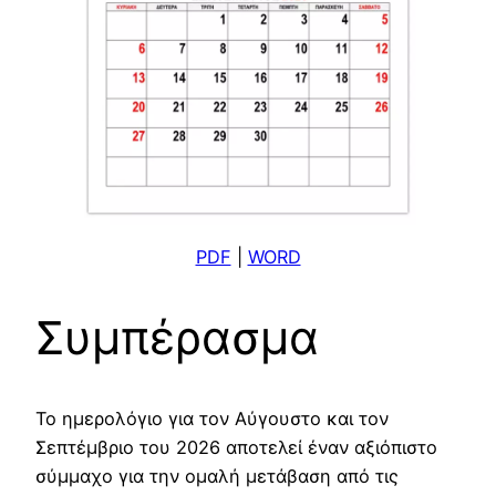
PDF
|
WORD
Συμπέρασμα
Το ημερολόγιο για τον Αύγουστο και τον
Σεπτέμβριο του 2026 αποτελεί έναν αξιόπιστο
σύμμαχο για την ομαλή μετάβαση από τις