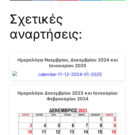
on
on
on
on
on
(Twitter)
Σχετικές
αναρτήσεις:
Ημερολόγιο Νοεμβρίου, Δεκεμβρίου 2024 και
Ιανουαρίου 2025
Ημερολόγιο Δεκεμβρίου 2023 και Ιανουαρίου
Φεβρουαρίου 2024