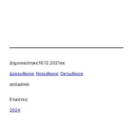
Δημοσιεύτηκε
16.12.2021
σε
Δεκεμβριοσ
, 
Νοεμβριοσ
, 
Οκτωβριοσ
από
admin
Ετικέτες:
2024