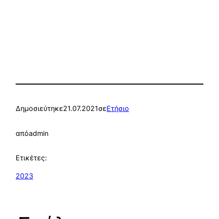
Δημοσιεύτηκε
21.07.2021
σε
Ετήσιο
από
admin
Ετικέτες:
2023